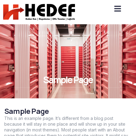
Sample Page
Sample Page
This is an example page. It’s different from a blog post
because it will stay in one place and will show up in your site
navigation (in most themes). Most people start with an About
page that introduces them to potential site visitors. It might say