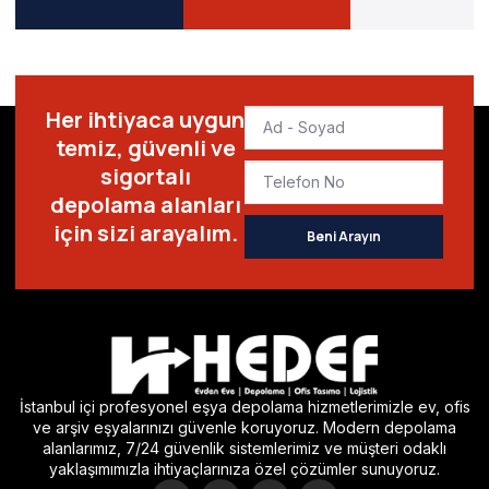
Her ihtiyaca uygun
temiz, güvenli ve
sigortalı
depolama alanları
için sizi arayalım.
Beni Arayın
İstanbul içi profesyonel eşya depolama hizmetlerimizle ev, ofis
ve arşiv eşyalarınızı güvenle koruyoruz. Modern depolama
alanlarımız, 7/24 güvenlik sistemlerimiz ve müşteri odaklı
yaklaşımımızla ihtiyaçlarınıza özel çözümler sunuyoruz.