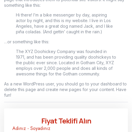
something like this:
Hi there! I’m a bike messenger by day, aspiring
actor by night, and this is my website. I live in Los
Angeles, have a great dog named Jack, and I like
piña coladas. (And gettin’ caught in the rain.)
…or something like this:
The XYZ Doohickey Company was founded in
1971, and has been providing quality doohickeys to
the public ever since. Located in Gotham City, XYZ
employs over 2,000 people and does all kinds of
awesome things for the Gotham community.
As a new WordPress user, you should go to
your dashboard
to
delete this page and create new pages for your content. Have
fun!
Fiyat Teklifi Alın
Adınız - Soyadınız