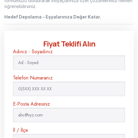
formumuzu doldurarak ihtiyaçlarınıza özel çözümlerimizi hemen
öğrenebilirsiniz.
Hedef Depolama – Eşyalarınıza Değer Katar.
Fiyat Teklifi Alın
Adınız - Soyadınız
Telefon Numaranız
E-Posta Adresiniz
İl / İlçe