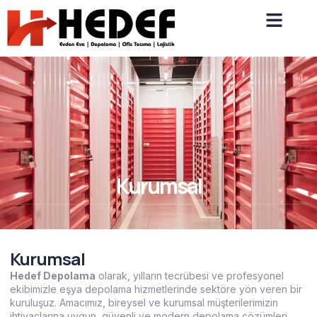
Kurumsal
Kurumsal
Hedef Depolama
olarak, yılların tecrübesi ve profesyonel
ekibimizle eşya depolama hizmetlerinde sektöre yön veren bir
kuruluşuz. Amacımız, bireysel ve kurumsal müşterilerimizin
ihtiyaçlarına uygun, güvenli ve modern depolama çözümleri