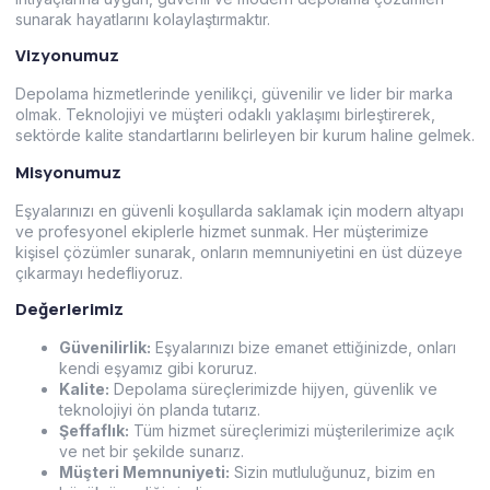
sunarak hayatlarını kolaylaştırmaktır.
Vizyonumuz
Depolama hizmetlerinde yenilikçi, güvenilir ve lider bir marka
olmak. Teknolojiyi ve müşteri odaklı yaklaşımı birleştirerek,
sektörde kalite standartlarını belirleyen bir kurum haline gelmek.
Misyonumuz
Eşyalarınızı en güvenli koşullarda saklamak için modern altyapı
ve profesyonel ekiplerle hizmet sunmak. Her müşterimize
kişisel çözümler sunarak, onların memnuniyetini en üst düzeye
çıkarmayı hedefliyoruz.
Değerlerimiz
Güvenilirlik:
Eşyalarınızı bize emanet ettiğinizde, onları
kendi eşyamız gibi koruruz.
Kalite:
Depolama süreçlerimizde hijyen, güvenlik ve
teknolojiyi ön planda tutarız.
Şeffaflık:
Tüm hizmet süreçlerimizi müşterilerimize açık
ve net bir şekilde sunarız.
Müşteri Memnuniyeti:
Sizin mutluluğunuz, bizim en