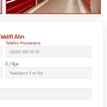
eklifi Alın
Telefon Numaranız
İl / İlçe