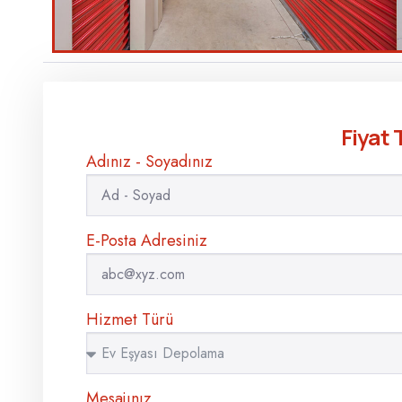
Fiyat T
Adınız - Soyadınız
E-Posta Adresiniz
Hizmet Türü
Mesajınız