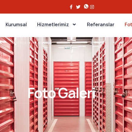
Kurumsal
Hizmetlerimiz
Referanslar
Fot
Foto Galeri