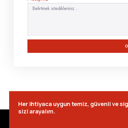
G
Her ihtiyaca uygun temiz, güvenli ve sig
sizi arayalım.