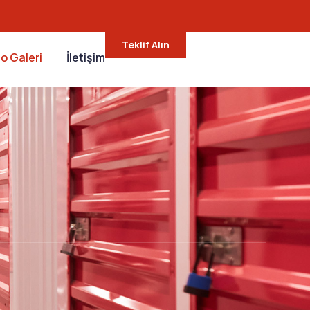
Teklif Alın
o Galeri
İletişim