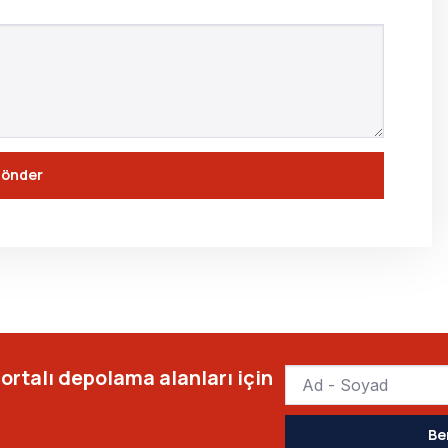
önder
ortalı depolama alanları için
Be