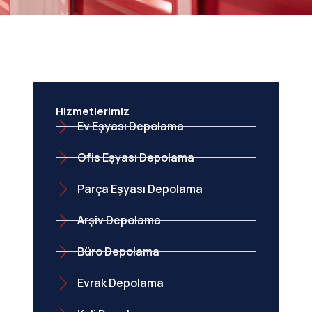
Hizmetlerimiz
Ev Eşyası Depolama
Ofis Eşyası Depolama
Parça Eşyası Depolama
Arşiv Depolama
Büro Depolama
Evrak Depolama