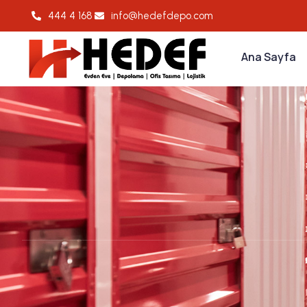
444 4 168
info@hedefdepo.com
Ana Sayfa