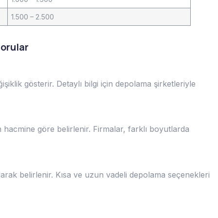
1.500 – 2.500
orular
iklik gösterir. Detaylı bilgi için depolama şirketleriyle
acmine göre belirlenir. Firmalar, farklı boyutlarda
arak belirlenir. Kısa ve uzun vadeli depolama seçenekleri