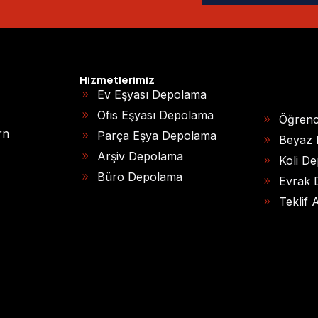
Hizmetlerimiz
Ev Eşyası Depolama
Ofis Eşyası Depolama
Öğrenc
rn
Parça Eşya Depolama
Beyaz 
Arşiv Depolama
Koli D
Büro Depolama
Evrak 
Teklif 